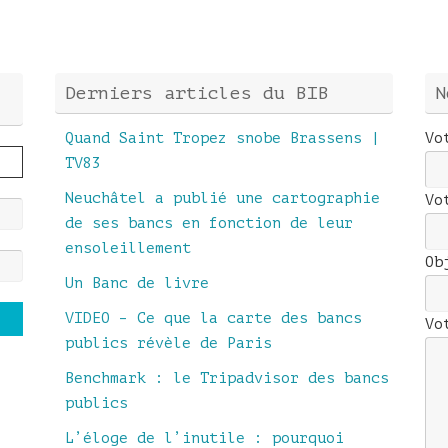
Derniers articles du BIB
N
Quand Saint Tropez snobe Brassens |
Vo
TV83
Neuchâtel a publié une cartographie
Vo
de ses bancs en fonction de leur
ensoleillement
Ob
Un Banc de livre
VIDEO – Ce que la carte des bancs
Vo
publics révèle de Paris
Benchmark : le Tripadvisor des bancs
publics
L’éloge de l’inutile : pourquoi