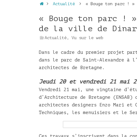
Accueil
Actualité
« Bouge ton parc ! » 
« Bouge ton parc ! »
de la ville de Dinar
Actualité
,
Vu sur le web
Dans le cadre du premier projet par
dans le parc de Saint-Alexandre à l
architectes de Bretagne.
Jeudi 20 et vendredi 21 mai 2
Vendredi 21 mai, une vingtaine d’ét
d’Architecture de Bretagne (ENSAB) 
architectes designers Enzo Mari et 
Techniques, les menuisiers et le Se
Ces travaux s’inscrivent dans la co