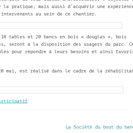
r la pratique, mais aussi d’acquérir une expérienc
 intervenants au sein de ce chantier.
 10 tables et 20 bancs en bois « douglas », bois
es, seront à la disposition des usagers du parc. C
bles pour répondre à leurs besoins et ainsi favori
20 mai, est réalisé dans le cadre de la réhabilita
articipatif
La Société du bout du ba