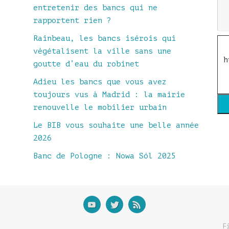
entretenir des bancs qui ne
rapportent rien ?
Rainbeau, les bancs isérois qui
végétalisent la ville sans une
h
goutte d’eau du robinet
Adieu les bancs que vous avez
toujours vus à Madrid : la mairie
renouvelle le mobilier urbain
Le BIB vous souhaite une belle année
2026
Banc de Pologne : Nowa Sól 2025
F