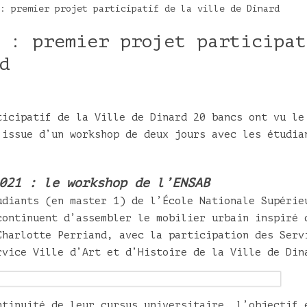
: premier projet participatif de la ville de Dinard
 : premier projet participat
d
ticipatif de la Ville de Dinard 20 bancs ont vu le
’issue d’un workshop de deux jours avec les étudia
021 : le workshop de l’ENSAB
udiants (en master 1) de l’École Nationale Supérie
continuent d’assembler le mobilier urbain inspiré 
Charlotte Perriand, avec la participation des Serv
rvice Ville d’Art et d’Histoire de la Ville de Din
ntinuité de leur cursus universitaire, l’objectif 