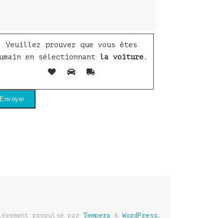
Veuillez prouver que vous êtes
umain en sélectionnant
la voiture
.
ièrement propulsé par
Tempera
&
WordPress.