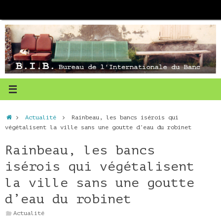
Passer
au
contenu
Accueil
Actualité
Rainbeau, les bancs isérois qui
végétalisent la ville sans une goutte d’eau du robinet
Rainbeau, les bancs
isérois qui végétalisent
la ville sans une goutte
d’eau du robinet
Actualité