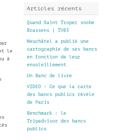
Articles récents
Quand Saint Tropez snobe
Brassens | TV83
Neuchâtel a publié une
par
cartographie de ses bancs
nt le
en fonction de leur
ou à
ensoleillement
Un Banc de livre
s
VIDEO – Ce que la carte
des bancs publics révèle
de Paris
Benchmark : le
es
Tripadvisor des bancs
tés
publics