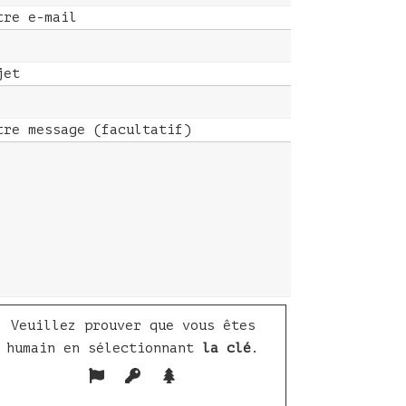
tre e-mail
jet
tre message (facultatif)
Veuillez prouver que vous êtes
humain en sélectionnant
la clé
.