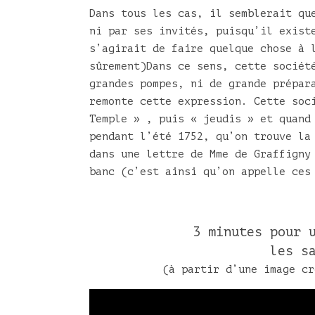
Dans tous les cas, il semblerait qu
ni par ses invités, puisqu’il exist
s’agirait de faire quelque chose à 
sûrement)Dans ce sens, cette sociét
grandes pompes, ni de grande prépar
remonte cette expression. Cette soc
Temple » , puis « jeudis » et quand
pendant l’été 1752, qu’on trouve la
dans une lettre de Mme de Graffigny
banc (c’est ainsi qu’on appelle ces
3 minutes pour 
les s
(à partir d’une image cr