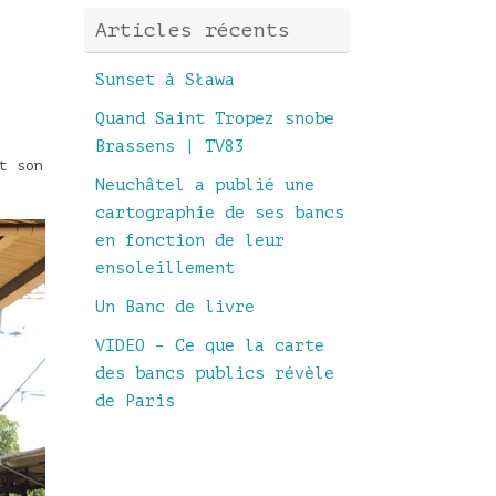
Articles récents
Sunset à Sława
Quand Saint Tropez snobe
Brassens | TV83
t son
Neuchâtel a publié une
cartographie de ses bancs
en fonction de leur
ensoleillement
Un Banc de livre
VIDEO – Ce que la carte
des bancs publics révèle
de Paris