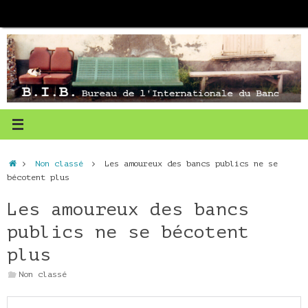
Passer
au
contenu
Accueil
Non classé
Les amoureux des bancs publics ne se
bécotent plus
Les amoureux des bancs
publics ne se bécotent
plus
Non classé