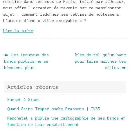
mobilier dans les rues de Paris, initié par JCDecaux,
nous offre l’occasion de revenir sur ce passionnant
sujet : comment redonner ses lettres de noblesse à
l’utopie d’une « ville asseyable » ?
lire la suite
Les amoureux des
Rien de tel qu’un banc
bancs publics ne se
pour faire marcher les
bécotent plus
villes
Articles récents
Sunset à Sława
Quand Saint Tropez snobe Brassens | TV83
Neuchâtel a publié une cartographie de ses bancs en
fonction de leur ensoleillement