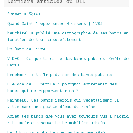
Derniers articles du BIB
Sunset à Sława
Quand Saint Tropez snobe Brassens | TV83
Neuchâtel a publié une cartographie de ses bancs en
fonction de leur ensoleillement
Un Banc de livre
VIDEO – Ce que la carte des bancs publics révèle de
Paris
Benchmark : le Tripadvisor des bancs publics
L’éloge de l’inutile : pourquoi entretenir des
bancs qui ne rapportent rien ?
Rainbeau, les bancs isérois qui végétalisent la
ville sans une goutte d’eau du robinet
Adieu les bancs que vous avez toujours vus à Madrid
: la mairie renouvelle le mobilier urbain
Le BIB vous souhaite une belle année 2026