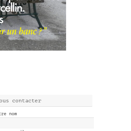
ous contacter
tre nom