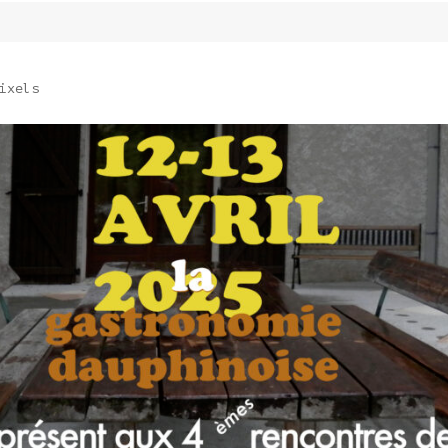
ixels