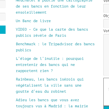
Neuchâtel a publié une cartographie
Vo
de ses bancs en fonction de leur
ensoleillement
Ob
Un Banc de livre
VIDEO – Ce que la carte des bancs
Vo
publics révèle de Paris
Benchmark : le Tripadvisor des bancs
publics
L’éloge de l’inutile : pourquoi
entretenir des bancs qui ne
rapportent rien ?
Rainbeau, les bancs isérois qui
végétalisent la ville sans une
goutte d’eau du robinet
Adieu les bancs que vous avez
toujours vus à Madrid : la mairie