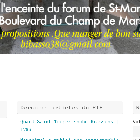
Derniers articles du BIB
N
Quand Saint Tropez snobe Brassens |
Vo
TV83