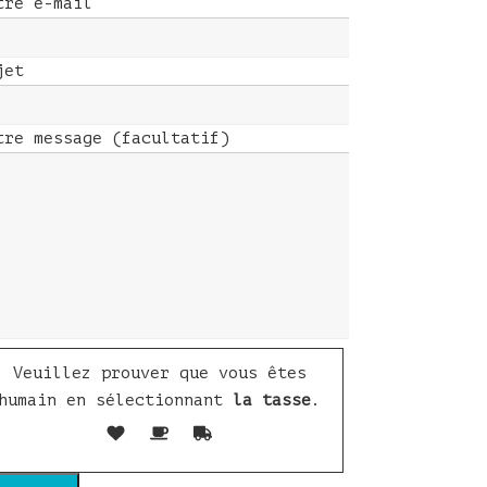
tre e-mail
jet
tre message (facultatif)
Veuillez prouver que vous êtes
humain en sélectionnant
la tasse
.