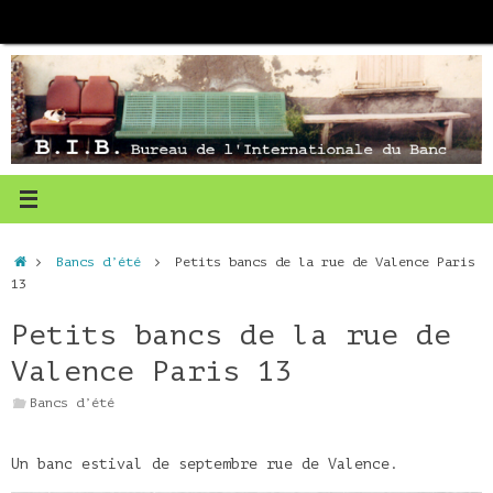
Passer
au
contenu
Accueil
Bancs d’été
Petits bancs de la rue de Valence Paris
13
Petits bancs de la rue de
Valence Paris 13
Bancs d’été
Un banc estival de septembre rue de Valence.