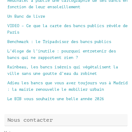
Neuchâtel a publié une cartographie de ses bancs en
fonction de leur ensoleillement
Un Banc de livre
VIDEO – Ce que la carte des bancs publics révèle de
Paris
Benchmark : le Tripadvisor des bancs publics
L’éloge de l’inutile : pourquoi entretenir des
bancs qui ne rapportent rien ?
Rainbeau, les bancs isérois qui végétalisent la
ville sans une goutte d’eau du robinet
Adieu les bancs que vous avez toujours vus à Madrid
: la mairie renouvelle le mobilier urbain
Le BIB vous souhaite une belle année 2026
Nous contacter