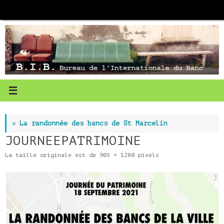
Passer
au
contenu
«
La randonnée des bancs de St Marcelin
JOURNEEPATRIMOINE
La taille originale est de
905 × 1280
pixels