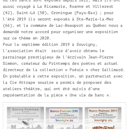
où les bancs sont
exposés depuis 2012, mais ils ont
aussi voyagé à La Ricamarie, Roanne et Villerest
(42), Saint-Lô (50), Groningue (Pays-Bas) ; pour
l’été 2019 ils seront exposés à Ste-Marie-la-Mer
(66), et la commune de Lac-Beauport au Québec nous a
demandé notre accord pour organiser une exposition
sur ce thème en 2020.
Pour la septième édition 2019 à Souvigny,
l’association était ravie d’avoir obtenu le
parrainage prestigieux de l’écrivain Jean-Pierre
Siméon, créateur du Printemps des poètes et actuel
directeur de la collection « Poésie » chez Gallimard.
En préalable à cette exposition, un partenariat avec
la Cie Attrape sourire a permis de proposer des
ateliers théâtre, qui ont été suivis d’une
représentation de la pièce « Une vie de banc ».