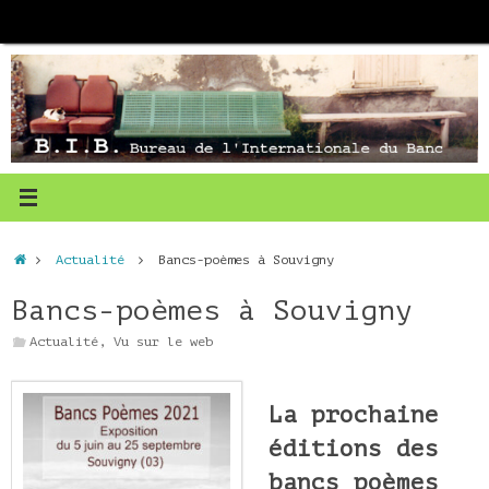
Passer
au
contenu
Accueil
Actualité
Bancs-poèmes à Souvigny
Bancs-poèmes à Souvigny
Actualité
,
Vu sur le web
La prochaine
éditions des
bancs poèmes