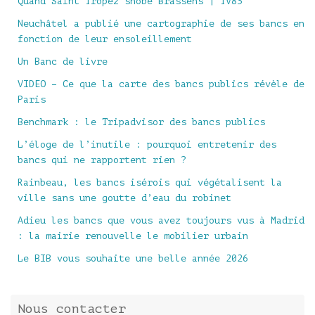
Quand Saint Tropez snobe Brassens | TV83
Neuchâtel a publié une cartographie de ses bancs en
fonction de leur ensoleillement
Un Banc de livre
VIDEO – Ce que la carte des bancs publics révèle de
Paris
Benchmark : le Tripadvisor des bancs publics
L’éloge de l’inutile : pourquoi entretenir des
bancs qui ne rapportent rien ?
Rainbeau, les bancs isérois qui végétalisent la
ville sans une goutte d’eau du robinet
Adieu les bancs que vous avez toujours vus à Madrid
: la mairie renouvelle le mobilier urbain
Le BIB vous souhaite une belle année 2026
Nous contacter