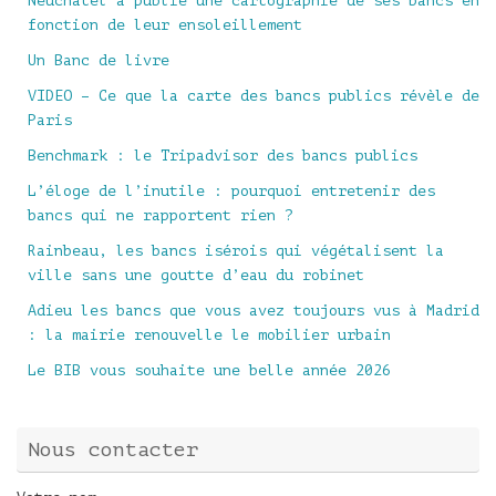
Neuchâtel a publié une cartographie de ses bancs en
fonction de leur ensoleillement
Un Banc de livre
VIDEO – Ce que la carte des bancs publics révèle de
Paris
Benchmark : le Tripadvisor des bancs publics
L’éloge de l’inutile : pourquoi entretenir des
bancs qui ne rapportent rien ?
Rainbeau, les bancs isérois qui végétalisent la
ville sans une goutte d’eau du robinet
Adieu les bancs que vous avez toujours vus à Madrid
: la mairie renouvelle le mobilier urbain
Le BIB vous souhaite une belle année 2026
Nous contacter