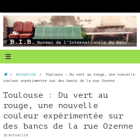
Passer
au
contenu
Accueil
Actualité
Toulouse : Du vert au rouge, une nouvelle
couleur expérimentée sur des bancs de la rue Ozenne
Toulouse : Du vert au
rouge, une nouvelle
couleur expérimentée sur
des bancs de la rue Ozenne
Actualité