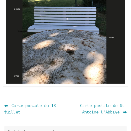
Carte postale du 18
Carte postale de St-
juillet
Antoine l’Abbaye