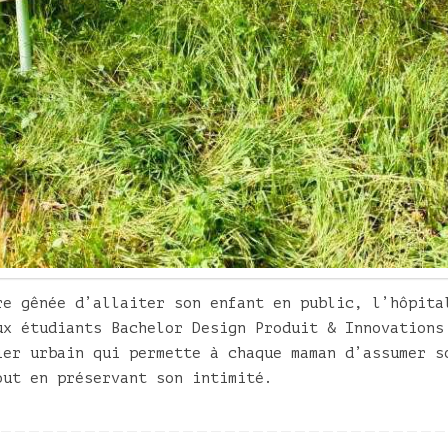
re gênée d’allaiter son enfant en public, l’hôpita
ux étudiants Bachelor Design Produit & Innovations
ier urbain qui permette à chaque maman d’assumer s
out en préservant son intimité.