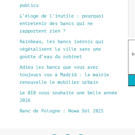
publics
L’éloge de l’inutile : pourquoi
entretenir des bancs qui ne
rapportent rien ?
Rainbeau, les bancs isérois qui
végétalisent la ville sans une
h
goutte d’eau du robinet
Adieu les bancs que vous avez
toujours vus à Madrid : la mairie
renouvelle le mobilier urbain
Le BIB vous souhaite une belle année
2026
Banc de Pologne : Nowa Sól 2025