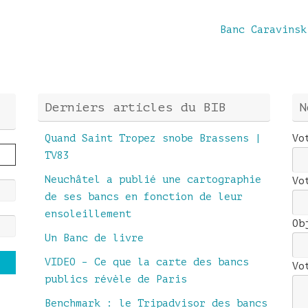
Banc Caravins
Derniers articles du BIB
N
Quand Saint Tropez snobe Brassens |
Vo
TV83
Neuchâtel a publié une cartographie
Vo
de ses bancs en fonction de leur
ensoleillement
Ob
Un Banc de livre
VIDEO – Ce que la carte des bancs
Vo
publics révèle de Paris
Benchmark : le Tripadvisor des bancs