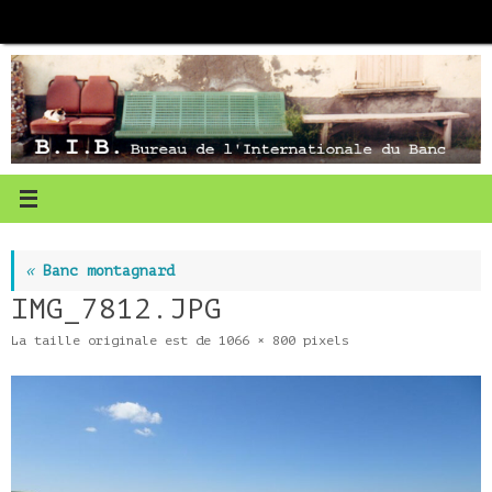
Passer
au
contenu
«
Banc montagnard
IMG_7812.JPG
La taille originale est de
1066 × 800
pixels