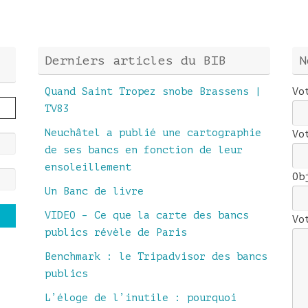
Derniers articles du BIB
N
Quand Saint Tropez snobe Brassens |
Vo
TV83
Neuchâtel a publié une cartographie
Vo
de ses bancs en fonction de leur
ensoleillement
Ob
Un Banc de livre
VIDEO – Ce que la carte des bancs
Vo
publics révèle de Paris
Benchmark : le Tripadvisor des bancs
publics
L’éloge de l’inutile : pourquoi