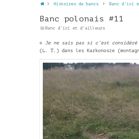
Accueil
Histoires de bancs
Banc d'ici e
Banc polonais #11
Banc d'ici et d'ailleurs
«
Je ne sais pas si c’est considéré
(L. T.) dans les Karkonosze (montag