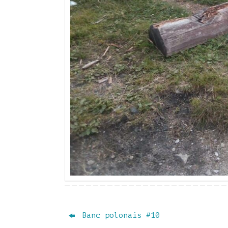
Banc polonais #10