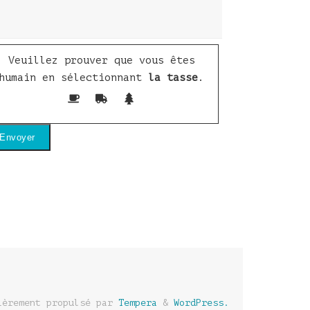
Veuillez prouver que vous êtes
humain en sélectionnant
la tasse
.
ièrement propulsé par
Tempera
&
WordPress.