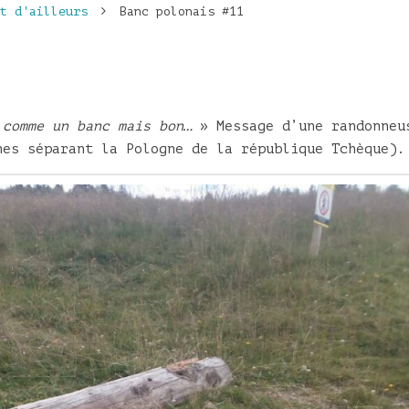
t d'ailleurs
Banc polonais #11
 comme un banc mais bon…
» Message d’une randonneu
nes séparant la Pologne de la république Tchèque).