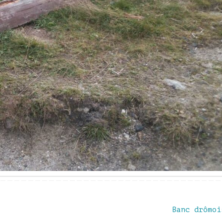
Banc drômo