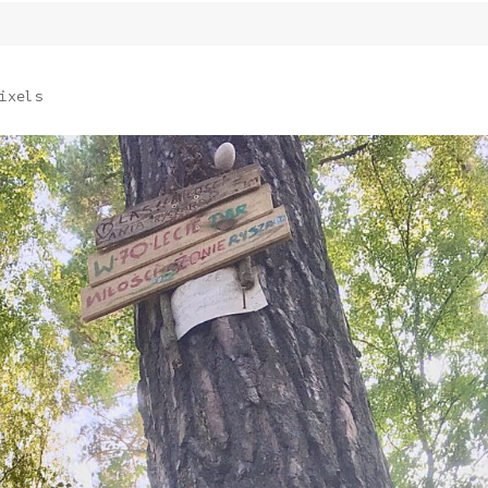
ixels