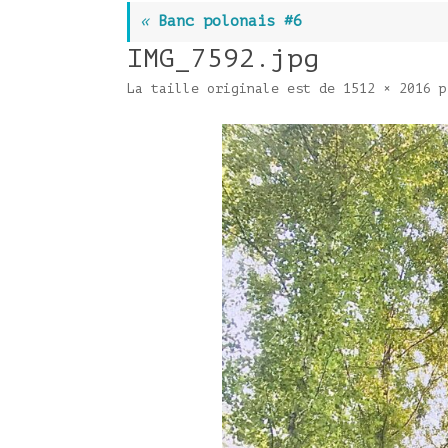
«
Banc polonais #6
IMG_7592.jpg
La taille originale est de
1512 × 2016
p