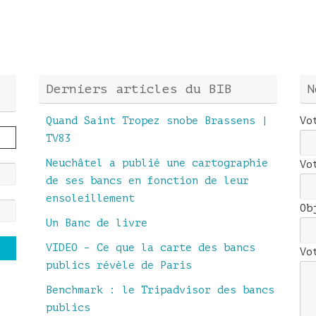
Derniers articles du BIB
N
Quand Saint Tropez snobe Brassens |
Vo
TV83
Neuchâtel a publié une cartographie
Vo
de ses bancs en fonction de leur
ensoleillement
Ob
Un Banc de livre
VIDEO – Ce que la carte des bancs
Vo
publics révèle de Paris
Benchmark : le Tripadvisor des bancs
publics