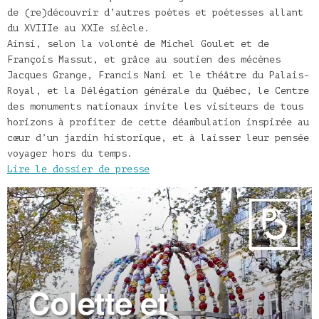
de (re)découvrir d’autres poètes et poétesses allant
du XVIIIe au XXIe siècle.
Ainsi, selon la volonté de Michel Goulet et de
François Massut, et grâce au soutien des mécènes
Jacques Grange, Francis Nani et le théâtre du Palais-
Royal, et la Délégation générale du Québec, le Centre
des monuments nationaux invite les visiteurs de tous
horizons à profiter de cette déambulation inspirée au
cœur d’un jardin historique, et à laisser leur pensée
voyager hors du temps.
Lire le dossier de presse
Lecteur
vidéo