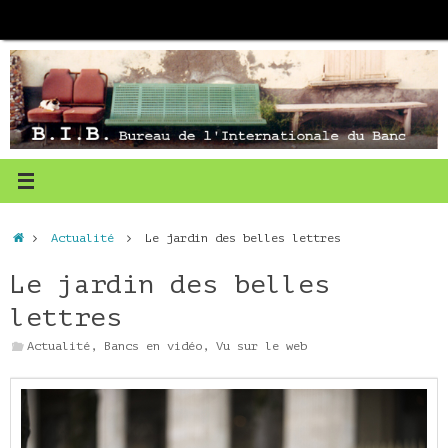
Passer
au
contenu
Accueil
Actualité
Le jardin des belles lettres
Le jardin des belles
lettres
Actualité
,
Bancs en vidéo
,
Vu sur le web