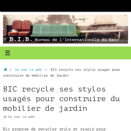
Passer
au
contenu
Accueil
Vu sur le web
BIC recycle ses stylos usagés pour
construire du mobilier de jardin
BIC recycle ses stylos
usagés pour construire du
mobilier de jardin
Vu sur le web
Bic propose de recycler stylo et rasoir pour