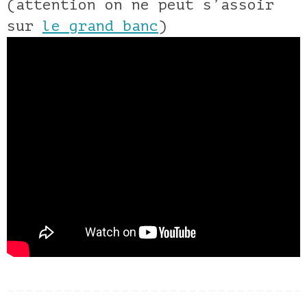
(attention on ne peut s’assoir
sur
le grand banc
)