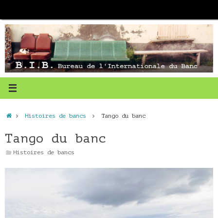
Passer
au
contenu
Accueil
Histoires de bancs
Tango du banc
Tango du banc
Histoires de bancs