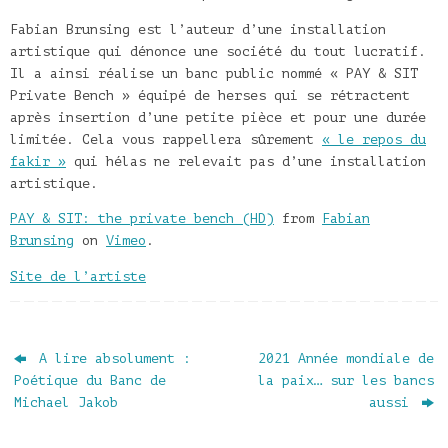
Fabian Brunsing est l’auteur d’une installation
artistique qui dénonce une société du tout lucratif.
Il a ainsi réalise un banc public nommé « PAY & SIT
Private Bench » équipé de herses qui se rétractent
après insertion d’une petite pièce et pour une durée
limitée. Cela vous rappellera sûrement
« le repos du
fakir »
qui hélas ne relevait pas d’une installation
artistique.
PAY & SIT: the private bench (HD)
from
Fabian
Brunsing
on
Vimeo
.
Site de l’artiste
A lire absolument :
2021 Année mondiale de
Poétique du Banc de
la paix… sur les bancs
Michael Jakob
aussi