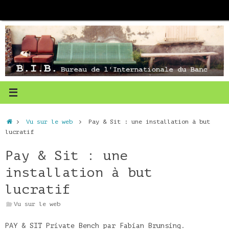
Passer
au
contenu
Accueil
Vu sur le web
Pay & Sit : une installation à but
lucratif
Pay & Sit : une
installation à but
lucratif
Vu sur le web
PAY & SIT Private Bench par Fabian Brunsing.