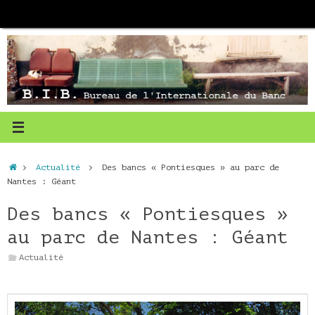
Passer
au
contenu
Accueil
Actualité
Des bancs « Pontiesques » au parc de
Nantes : Géant
Des bancs « Pontiesques »
au parc de Nantes : Géant
Actualité