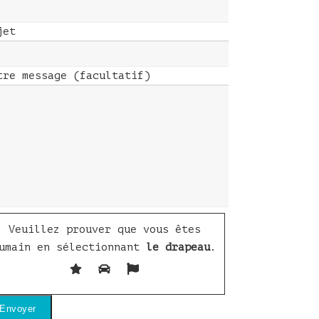
jet
tre message (facultatif)
Veuillez prouver que vous êtes
umain en sélectionnant
le drapeau
.