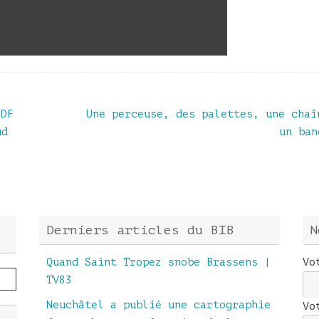
SDF
Une perceuse, des palettes, une chaî
ud
un ba
Derniers articles du BIB
N
Quand Saint Tropez snobe Brassens |
Vo
TV83
Neuchâtel a publié une cartographie
Vo