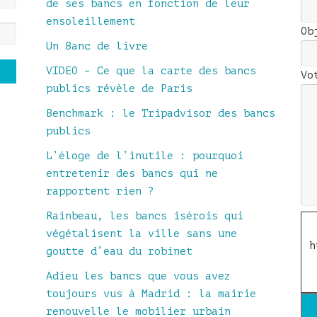
de ses bancs en fonction de leur
ensoleillement
Ob
Un Banc de livre
VIDEO – Ce que la carte des bancs
Vo
publics révèle de Paris
Benchmark : le Tripadvisor des bancs
publics
L’éloge de l’inutile : pourquoi
entretenir des bancs qui ne
rapportent rien ?
Rainbeau, les bancs isérois qui
végétalisent la ville sans une
h
goutte d’eau du robinet
Adieu les bancs que vous avez
toujours vus à Madrid : la mairie
renouvelle le mobilier urbain