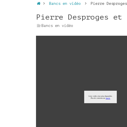
Accueil
Bancs en vidéo
Pierre Desproges
Pierre Desproges et 
Bancs en vidéo