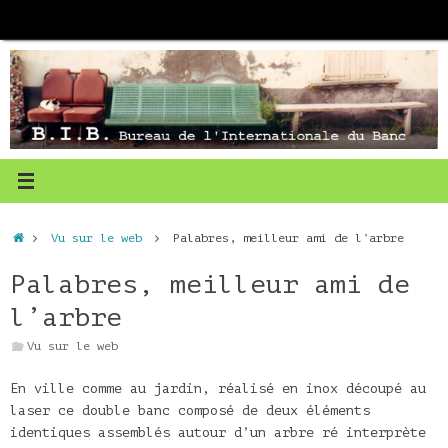
Passer
au
contenu
Accueil
Vu sur le web
Palabres, meilleur ami de l’arbre
Palabres, meilleur ami de
l’arbre
Vu sur le web
En ville comme au jardin, réalisé en inox découpé au
laser ce double banc composé de deux éléments
identiques assemblés autour d’un arbre ré interprète